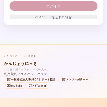
ログイン
パスワードを忘れた場合
KANJOU NIKKI
かんじょうにっき
心に寄り添うケアをすべての人へ。
利用規約
プライバシーポリシー
一般社団法人NAMIDAサポート協会
メンタルAIチーム
YouTube
X (Twitter)