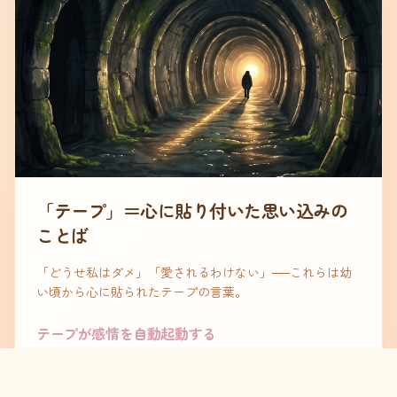
「テープ」＝心に貼り付いた思い込みの
ことば
「どうせ私はダメ」「愛されるわけない」──これらは幼
い頃から心に貼られたテープの言葉。
テープが感情を自動起動する
誰かに怒られる → テープ再生 → 「やっぱり私はダ
メ」