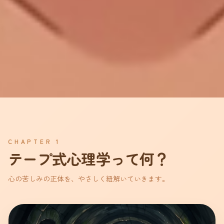
CHAPTER 1
テープ式心理学って何？
心の苦しみの正体を、やさしく紐解いていきます。