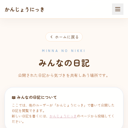
かんじょうにっき
ホームに戻る
MINNA NO NIKKI
みんなの日記
公開された日記から気づきを共有しあう場所です。
📖 みんなの日記について
ここでは、他のユーザーが「かんじょうにっき」で書いて公開した
日記を閲覧できます。
新しい日記を書くには、
かんじょうにっき
のページから投稿してく
ださい。