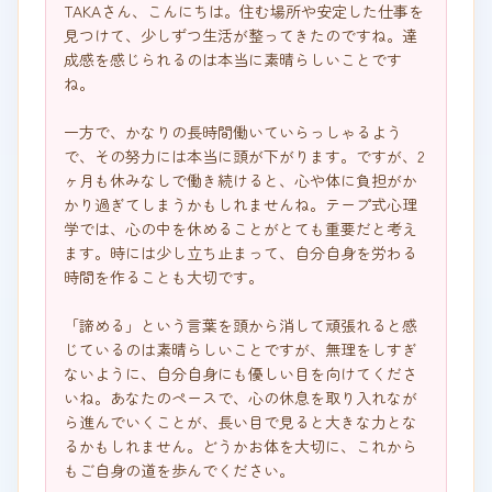
TAKAさん、こんにちは。住む場所や安定した仕事を
見つけて、少しずつ生活が整ってきたのですね。達
成感を感じられるのは本当に素晴らしいことです
ね。

一方で、かなりの長時間働いていらっしゃるよう
で、その努力には本当に頭が下がります。ですが、2
ヶ月も休みなしで働き続けると、心や体に負担がか
かり過ぎてしまうかもしれませんね。テープ式心理
学では、心の中を休めることがとても重要だと考え
ます。時には少し立ち止まって、自分自身を労わる
時間を作ることも大切です。

「諦める」という言葉を頭から消して頑張れると感
じているのは素晴らしいことですが、無理をしすぎ
ないように、自分自身にも優しい目を向けてくださ
いね。あなたのペースで、心の休息を取り入れなが
ら進んでいくことが、長い目で見ると大きな力とな
るかもしれません。どうかお体を大切に、これから
もご自身の道を歩んでください。