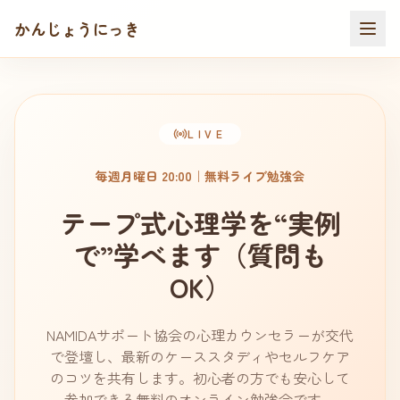
かんじょうにっき
LIVE
毎週月曜日 20:00｜無料ライブ勉強会
テープ式心理学を“実例
で”学べます（質問も
OK）
NAMIDAサポート協会の心理カウンセラーが交代
で登壇し、最新のケーススタディやセルフケア
のコツを共有します。初心者の方でも安心して
参加できる無料のオンライン勉強会です。